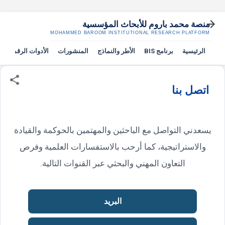
التخطي إلى المحتوى الرئيسي
منصة محمد باروم للأبحاث المؤسسية
MOHAMMED BAROOM INSTITUTIONAL RESEARCH PLATFORM
الرئيسية
برنامج BIS
الأطر والنماذج
المنشورات
الأدوات الرقمية
اتصل بنا
يسعدني التواصل مع الباحثين والمهتمين بالحوكمة والقيادة
والاستراتيجية، كما أرحب بالاستفسارات العلمية وفرص
التعاون المهني والبحثي عبر القنوات التالية.
البريد