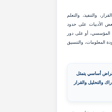
ار، والتنفيذ، والتعلم
عض الأدبيات على حدود
نى المؤسسي، أو على دور
دة المعلومات، والتنسيق
افتراض أساسي يتمثل
ك والتحليل والقرار