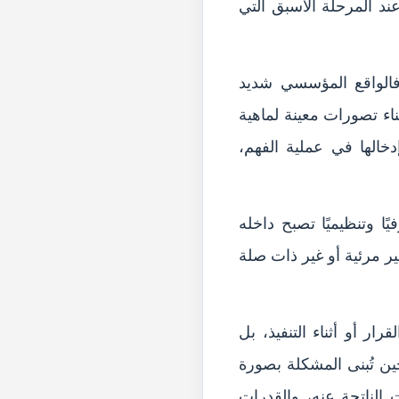
د المرحلة الأسبق التي
فالواقع المؤسسي شديد
بناء تصورات معينة لماهية
دخالها في عملية الفهم،
 وتنظيميًا تصبح داخله
 مرئية أو غير ذات صلة
ر أو أثناء التنفيذ، بل
ن تُبنى المشكلة بصورة
 الناتجة عنه، والقدرات