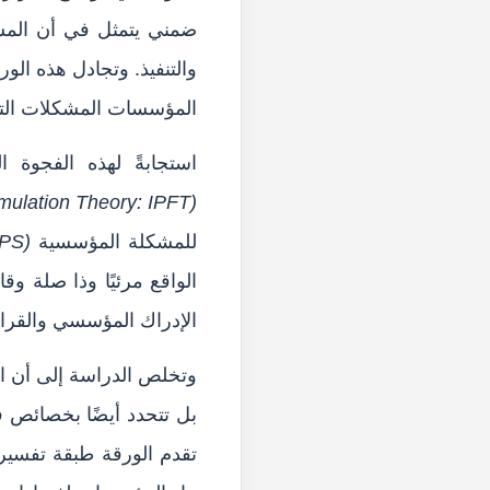
ضمني يتمثل في أن المشك
والتنفيذ. وتجادل هذه الور
المؤسسات المشكلات التي 
استجابةً لهذه الفجوة 
mulation Theory: IPFT)
للمشكلة المؤسسية
IPS)
الإدراك المؤسسي والقرار
وتخلص الدراسة إلى أن الن
بل تتحدد أيضًا بخصائص فض
تقدم الورقة طبقة تفسيرية