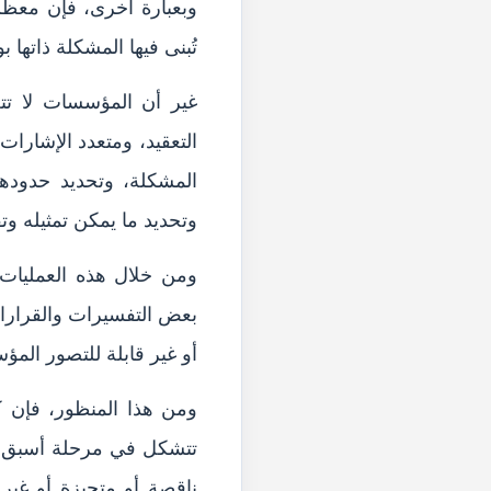
وبعبارة أخرى، فإن معظم
تُبنى فيها المشكلة ذاتها ب
غير أن المؤسسات لا تت
التعقيد، ومتعدد الإشارات،
المشكلة، وتحديد حدودها،
وتحديد ما يمكن تمثيله وتف
ومن خلال هذه العمليات،
بعض التفسيرات والقرارا
أو غير قابلة للتصور الم
ومن هذا المنظور، فإن كث
تتشكل في مرحلة أسبق تت
ناقصة أو متحيزة أو غير 