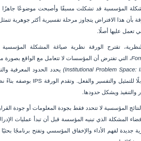
لة المؤسسية قد تشكلت مسبقًا وأصبحت موضوعًا جاهزًا للإ
قة بأن هذا الافتراض يتجاوز مرحلة تفسيرية أكثر جوهرية تتمثل 
تعمل عليها أصلًا.
النظرية، تقترح الورقة نظرية صياغة المشكلة المؤسسية
For
، التي تفترض أن المؤسسات لا تتعامل مع الواقع بصورة مباش
(Institutional Problem Space: 
يحدد الحدود المعرفية والتن
الواقع مرئيًا وذا صلة وقابلًا للتمثيل وا
 والتنفيذ ويشكل حدودها.
تائج المؤسسية لا تتحدد فقط بجودة المعلومات أو جودة القرارا
اء المشكلة الذي تبنيه المؤسسة قبل أن تبدأ عمليات الإدراك 
 جديدة لفهم الأداء والإخفاق المؤسسي وتفتح برنامجًا بحثيًا 