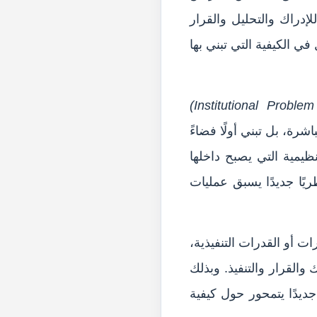
دراك والتحليل والقرار
في الكيفية التي تبني بها
(Institutional Problem
رة، بل تبني أولًا فضاءً
ظيمية التي يصبح داخلها
لتفسير والفعل. وتقدم الورقة IPS بوصفه بناءً نظريًا جديدًا يسبق عمليات
ت أو القدرات التنفيذية،
والقرار والتنفيذ. وبذلك
جديدًا يتمحور حول كيفية