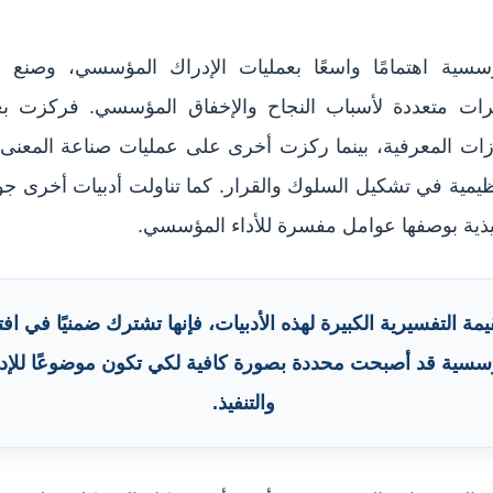
سسية اهتمامًا واسعًا بعمليات الإدراك المؤسسي، وصنع القر
ات متعددة لأسباب النجاح والإخفاق المؤسسي. فركزت ب
حيازات المعرفية، بينما ركزت أخرى على عمليات صناعة المع
يمية في تشكيل السلوك والقرار. كما تناولت أدبيات أخرى جو
فيذية بوصفها عوامل مفسرة للأداء المؤسسي.
مة التفسيرية الكبيرة لهذه الأدبيات، فإنها تشترك ضمنيًا في 
سسية قد أصبحت محددة بصورة كافية لكي تكون موضوعًا للإدرا
والتنفيذ.