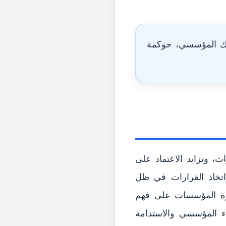
اك المؤسسي، حوكمة
، وتزايد الاعتماد على
واتخاذ القرارات في ظل
رة المؤسسات على فهم
اء المؤسسي والاستدامة