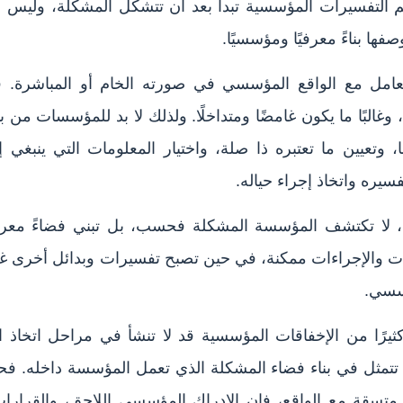
 التفسيرات المؤسسية تبدأ بعد أن تتشكل المشكلة، وليس عن
وصفها بناءً معرفيًا ومؤسسيًا.
عامل مع الواقع المؤسسي في صورته الخام أو المباشرة. 
 وغالبًا ما يكون غامضًا ومتداخلًا. ولذلك لا بد للمؤسسات من 
 وتعيين ما تعتبره ذا صلة، واختيار المعلومات التي ينبغي إ
سيره واتخاذ إجراء حياله.
 لا تكتشف المؤسسة المشكلة فحسب، بل تبني فضاءً معرفيًا
ت والإجراءات ممكنة، في حين تصبح تفسيرات وبدائل أخرى غير
ؤسسي.
يرًا من الإخفاقات المؤسسية قد لا تنشأ في مراحل اتخاذ القرا
مثل في بناء فضاء المشكلة الذي تعمل المؤسسة داخله. فحي
متسقة مع الواقع، فإن الإدراك المؤسسي اللاحق، والقرارات