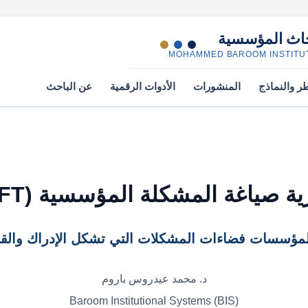
التخطي إلى المحتوى الرئيسي
حاث المؤسسية
MOHAMMED BAROOM INSTITU
طر والنماذج
المنشورات
الأدوات الرقمية
عن الباحث
ة صياغة المشكلة المؤسسية (IPFT)
لمؤسسات فضاءات المشكلات التي تشكل الإدراك والقرار
د. محمد عيدروس باروم
Baroom Institutional Systems (BIS)