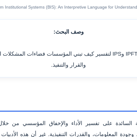
m Institutional Systems (BIS): An Interpretive Language for Understandin
وصف البحث:
ورقة نظرية تقدم IPFT وIPS لتفسير كيف تبني المؤسسات فضاءات المش
والقرار والتنفيذ.
ة السائدة على تفسير الأداء والإخفاق المؤسسي من خلال
جودة المعلومات، والقدرات التنفيذية. غير أن هذه الأدبيات 