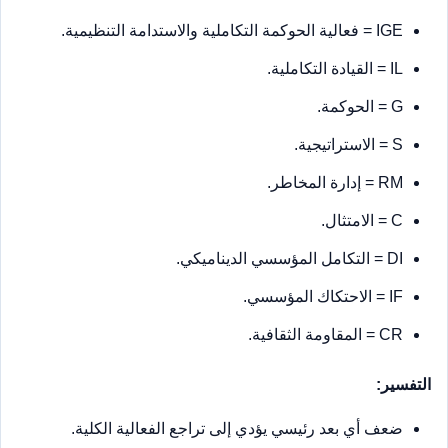
IGE = فعالية الحوكمة التكاملية والاستدامة التنظيمية.
IL = القيادة التكاملية.
G = الحوكمة.
S = الاستراتيجية.
RM = إدارة المخاطر.
C = الامتثال.
DI = التكامل المؤسسي الديناميكي.
IF = الاحتكاك المؤسسي.
CR = المقاومة الثقافية.
التفسير:
ضعف أي بعد رئيسي يؤدي إلى تراجع الفعالية الكلية.