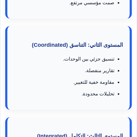
صمت مؤسسي مرتفع.
المستوى الثاني: التناسق (Coordinated)
تنسيق جزئي بين الوحدات.
تقارير منفصلة.
مقاومة خفية للتغيير.
تحليلات محدودة.
المستوى الثالث: التكامل (Integrated)