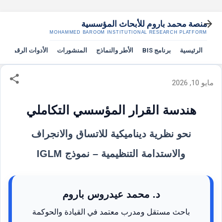
التخطي إلى المحتوى الرئيسي
منصة محمد باروم للأبحاث المؤسسية
MOHAMMED BAROOM INSTITUTIONAL RESEARCH PLATFORM
الرئيسية
برنامج BIS
الأطر والنماذج
المنشورات
الأدوات الرقمية
مايو 10, 2026
هندسة القرار المؤسسي التكاملي
نحو نظرية ديناميكية للاتساق والانجراف
والاستدامة التنظيمية – نموذج IGLM
د. محمد عيدروس باروم
باحث مستقل ومدرب معتمد في القيادة والحوكمة