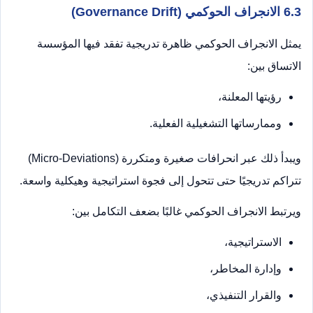
6.3 الانجراف الحوكمي (Governance Drift)
يمثل الانجراف الحوكمي ظاهرة تدريجية تفقد فيها المؤسسة
الاتساق بين:
رؤيتها المعلنة،
وممارساتها التشغيلية الفعلية.
ويبدأ ذلك عبر انحرافات صغيرة ومتكررة (Micro-Deviations)
تتراكم تدريجيًا حتى تتحول إلى فجوة استراتيجية وهيكلية واسعة.
ويرتبط الانجراف الحوكمي غالبًا بضعف التكامل بين:
الاستراتيجية،
وإدارة المخاطر،
والقرار التنفيذي،