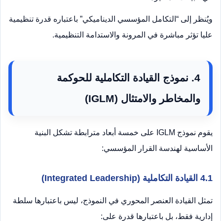
ويُنظر إلى “التكامل المؤسسي الديناميكي” باعتباره قدرة تنظيمية
عليا تؤثر مباشرة في المرونة والاستدامة التنظيمية.
4. نموذج القيادة التكاملية للحوكمة
والمخاطر والامتثال (IGLM)
يقوم نموذج IGLM على خمسة أبعاد مترابطة تشكل البنية
الأساسية لهندسة القرار المؤسسي:
4.1 القيادة التكاملية (Integrated Leadership)
تمثل القيادة العنصر المحوري في النموذج، ليس باعتبارها سلطة
إدارية فقط، بل باعتبارها قدرة على: