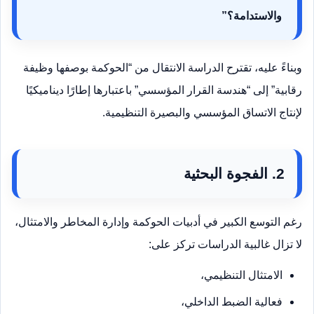
والاستدامة؟”
وبناءً عليه، تقترح الدراسة الانتقال من “الحوكمة بوصفها وظيفة
رقابية” إلى “هندسة القرار المؤسسي” باعتبارها إطارًا ديناميكيًا
لإنتاج الاتساق المؤسسي والبصيرة التنظيمية.
2. الفجوة البحثية
رغم التوسع الكبير في أدبيات الحوكمة وإدارة المخاطر والامتثال،
لا تزال غالبية الدراسات تركز على:
الامتثال التنظيمي،
فعالية الضبط الداخلي،