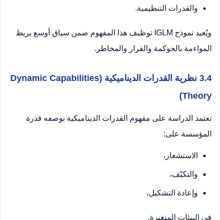
والقدرات التنظيمية.
ويُعيد نموذج IGLM توظيف هذا المفهوم ضمن سياق أوسع يربط
المواءمة بالحوكمة والقرار والمخاطر.
3.4 نظرية القدرات الديناميكية (Dynamic Capabilities
Theory)
تعتمد الدراسة على مفهوم القدرات الديناميكية بوصفه قدرة
المؤسسة على:
الاستشعار،
والتكيّف،
وإعادة التشكيل،
في البيئات المتغيرة.