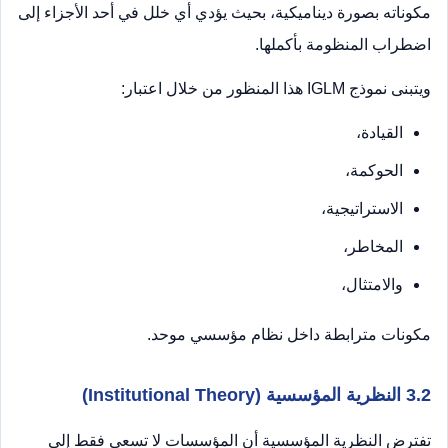
مكوناته بصورة ديناميكية، بحيث يؤدي أي خلل في أحد الأجزاء إلى
اضطراب المنظومة بأكملها.
ويتبنى نموذج IGLM هذا المنظور من خلال اعتبار:
القيادة،
الحوكمة،
الاستراتيجية،
المخاطر،
والامتثال،
مكونات مترابطة داخل نظام مؤسسي موحد.
3.2 النظرية المؤسسية (Institutional Theory)
تفترض النظرية المؤسسية أن المؤسسات لا تسعى فقط إلى