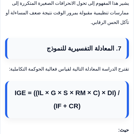
يشير هذا المفهوم إلى تحول الانحرافات الصغيرة المتكررة إلى
ممارسات تنظيمية مقبولة بمرور الوقت نتيجة ضعف المساءلة أو
تآكل الحس الرقابي.
7. المعادلة التفسيرية للنموذج
تقترح الدراسة المعادلة التالية لقياس فعالية الحوكمة التكاملية:
IGE = ((IL × G × S × RM × C) × DI) /
(IF + CR)
حيث: